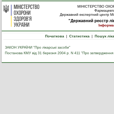
МІНІСТЕРСТВО ОХО
Фармацевти
Державний експертний центр Мін
"Державний реєстр лі
Інформа
Початкова
|
Статистика
|
Пошук лік
ЗАКОН УКРАЇНИ "Про лікарські засоби"
Постанова КМУ від 31 березня 2004 р. N 411 "Про затвердження