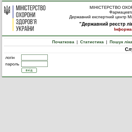
МІНІСТЕРСТВО ОХО
Фармацевти
Державний експертний центр Мін
"Державний реєстр лі
Інформа
Початкова
|
Статистика
|
Пошук лік
Сл
логін
пароль